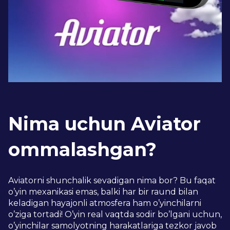
Nima uchun Aviator
ommalashgan?
Aviatorni shunchalik sevadigan nima bor? Bu faqat
o’yin mexanikasi emas, balki har bir raund bilan
keladigan hayajonli atmosfera ham o’yinchilarni
o’ziga tortadi! O’yin real vaqtda sodir bo’lgani uchun,
o’yinchilar samolyotning harakatlariga tezkor javob