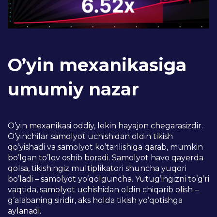
O’yin mexanikasiga
umumiy nazar
O’yin mexanikasi oddiy, lekin hayajon chegarasizdir.
O’yinchilar samolyot uchishidan oldin tikish
qo’yishadi va samolyot ko’tarilishiga qarab, mumkin
bo’lgan to’lov oshib boradi. Samolyot havo qayerda
qolsa, tikishingiz multiplikatori shuncha yuqori
bo’ladi – samolyot yo’qolguncha. Yutug’ingizni to’g’ri
vaqtida, samolyot uchishidan oldin chiqarib olish –
g’alabaning siridir, aks holda tikish yo’qotishga
aylanadi.