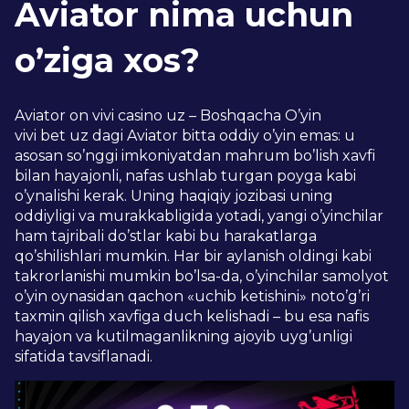
Aviator nima uchun
o’ziga xos?
Aviator on vivi casino uz – Boshqacha O’yin
vivi bet uz dagi Aviator bitta oddiy o’yin emas: u
asosan so’nggi imkoniyatdan mahrum bo’lish xavfi
bilan hayajonli, nafas ushlab turgan poyga kabi
o’ynalishi kerak. Uning haqiqiy jozibasi uning
oddiyligi va murakkabligida yotadi, yangi o’yinchilar
ham tajribali do’stlar kabi bu harakatlarga
qo’shilishlari mumkin. Har bir aylanish oldingi kabi
takrorlanishi mumkin bo’lsa-da, o’yinchilar samolyot
o’yin oynasidan qachon «uchib ketishini» noto’g’ri
taxmin qilish xavfiga duch kelishadi – bu esa nafis
hayajon va kutilmaganlikning ajoyib uyg’unligi
sifatida tavsiflanadi.