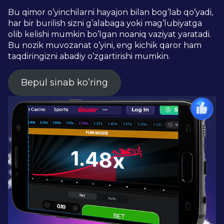
Bu qimor o’yinchilarni hayajon bilan bog’lab qo’yadi,
har bir burilish sizni g’alabaga yoki mag’lubiyatga
olib kelishi mumkin bo’lgan noaniq vaziyat yaratadi.
Bu nozik muvozanat o’yini, eng kichik qaror ham
taqdiringizni abadiy o’zgartirishi mumkin.
Bepul sinab ko’ring