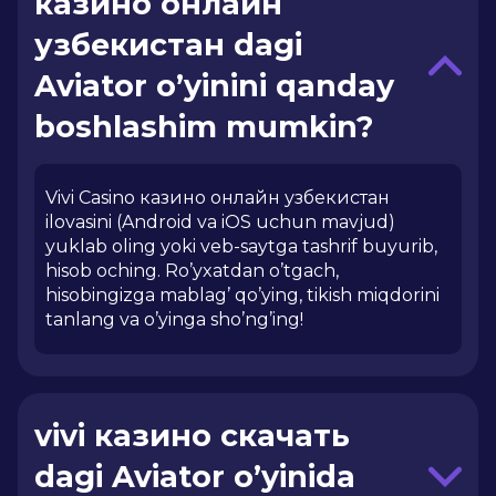
казино онлайн
узбекистан dagi
Aviator o’yinini qanday
boshlashim mumkin?
Vivi Casino казино онлайн узбекистан
ilovasini (Android va iOS uchun mavjud)
yuklab oling yoki veb-saytga tashrif buyurib,
hisob oching. Ro’yxatdan o’tgach,
hisobingizga mablag’ qo’ying, tikish miqdorini
tanlang va o’yinga sho’ng’ing!
vivi казино скачать
dagi Aviator o’yinida