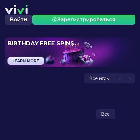
Войти
Зарегистрироваться
BIRTHDAY FREE SPINS
LEARN MORE
Все игры
Все