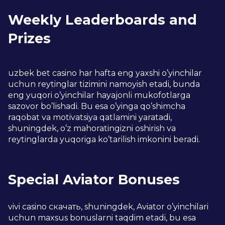
Weekly Leaderboards and
Prizes
uzbek bet casino har hafta eng yaxshi o’yinchilar
uchun reytinglar tizimini namoyish etadi, bunda
eng yuqori o’yinchilar hayajonli mukofotlarga
sazovor bo’lishadi. Bu esa o’yinga qo’shimcha
raqobat va motivatsiya qatlamini yaratadi,
shuningdek, o’z mahoratingizni oshirish va
reytinglarda yuqoriga ko’tarilish imkonini beradi.
Special Aviator Bonuses
vivi casino скачать, shuningdek, Aviator o’yinchilari
uchun maxsus bonuslarni taqdim etadi, bu esa