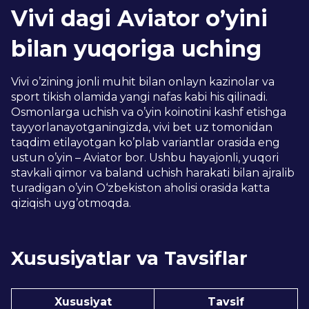
Vivi dagi Aviator o’yini
bilan yuqoriga uching
Vivi o’zining jonli muhit bilan onlayn kazinolar va
sport tikish olamida yangi nafas kabi his qilinadi.
Osmonlarga uchish va o’yin koinotini kashf etishga
tayyorlanayotganingizda, vivi bet uz tomonidan
taqdim etilayotgan ko’plab variantlar orasida eng
ustun o’yin – Aviator bor. Ushbu hayajonli, yuqori
stavkali qimor va baland uchish harakati bilan ajralib
turadigan o’yin О‘zbekiston aholisi orasida katta
qiziqish uyg’otmoqda.
Xususiyatlar va Tavsiflar
Xususiyat
Tavsif