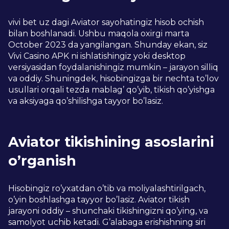
vivi bet uz dagi Aviator sayohatingiz hisob ochish
bilan boshlanadi. Ushbu maqola oxirgi marta
October 2023 da yangilangan. Shunday ekan, siz
Vivi Casino APK ni ishlatishingiz yoki desktop
versiyasidan foydalanishingiz mumkin – jarayon silliq
va oddiy. Shuningdek, hisobingizga bir nechta to’lov
usullari orqali tezda mablag’ qo’yib, tikish qo’yishga
va aksiyaga qo’shilishga tayyor bo’lasiz.
Aviator tikishining asoslarini
o’rganish
Hisobingiz ro’yxatdan o’tib va moliyalashtirilgach,
o’yin boshlashga tayyor bo’lasiz. Aviator tikish
jarayoni oddiy – shunchaki tikishingizni qo’ying, va
samolyot uchib ketadi. G’alabaga erishishning siri