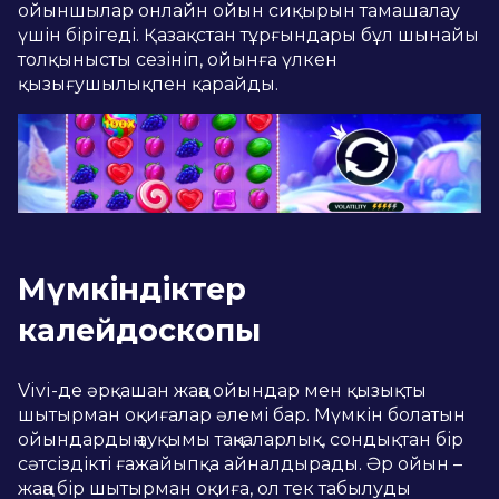
ойыншылар онлайн ойын сиқырын тамашалау
үшін бірігеді. Қазақстан тұрғындары бұл шынайы
толқынысты сезініп, ойынға үлкен
қызығушылықпен қарайды.
Мүмкіндіктер
калейдоскопы
Vivi-де әрқашан жаңа ойындар мен қызықты
шытырман оқиғалар әлемі бар. Мүмкін болатын
ойындардың ауқымы таңқаларлық, сондықтан бір
сәтсіздікті ғажайыпқа айналдырады. Әр ойын –
жаңа бір шытырман оқиға, ол тек табылуды