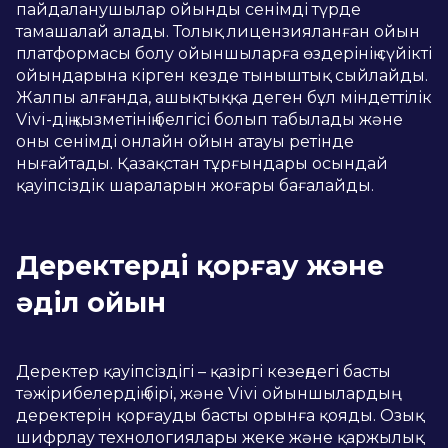
пайдаланушылар ойынды сенімді түрде
тамашалай алады. Толық лицензияланған ойын
платформасы болу ойыншыларға өздерінің сүйікті
ойындарына кірген кезде тыныштық сыйлайды.
Жалпы алғанда, ашықтыққа деген бұл міндеттілік
Vivi-дің қызметінің белгісі болып табылады және
оны сенімді онлайн ойын атауы ретінде
нығайтады. Қазақстан тұрғындары осындай
қауіпсіздік шараларын жоғары бағалайды.
Деректерді қорғау және
әділ ойын
Деректер қауіпсіздігі – қазіргі кезеңдегі басты
тәжірибелердің бірі, және Vivi ойыншылардың
деректерін қорғауды басты орынға қояды. Озық
шифрлау технологиялары жеке және қаржылық