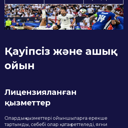
Қауіпсіз және ашық
ойын
Лицензияланған
қызметтер
Олардың қызметтері ойыншыларға ерекше
тартымды, себебі олар қатаң реттеледі, яғни