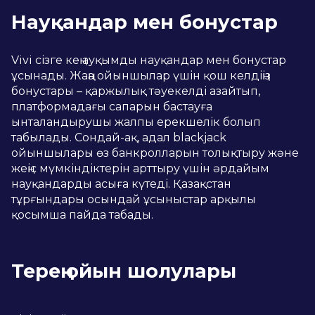
Науқандар мен бонустар
Vivi сізге кең ауқымды науқандар мен бонустар
ұсынады. Жаңа ойыншылар үшін қош келдіңіз
бонустары – қаржылық тәуекелді азайтып,
платформадағы сапарын бастауға
ынталандырушы жалпы ерекшелік болып
табылады. Сондай-ақ, адал blackjack
ойыншылары өз банкролларын толықтыру және
жеңіс мүмкіндіктерін арттыру үшін әрдайым
науқандарды асыға күтеді. Қазақстан
тұрғындары осындай ұсыныстар арқылы
қосымша пайда табады.
Терең ойын шолулары