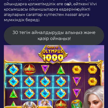
ойындарға қолжетімділік өте оңай, өйткені Vivi
қосымшасы ойыншыларға өздерінің сүйікті
атауларын сағаттар күтпестен ләззат алуға
мүмкіндік береді.
30 тегін айналдыруды алыңыз және
қазір ойнаңыз!