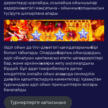
деректерді қорғайды, осылайша ойыншылар
өздерінің негізгі мақсатына – ойынның толқынысын
түсіруге шоғырлана алады.
Әділ ойын да Vivi-дің негізгі қағидаларының бірі
болып табылады. Олардың барлық ойындардың
әділ ойналуын қамтамасыз ететін қатаң үдерістері
бар, және әркімнің жеңіске жету ықтималдығы
бірдей. Бұл адал тәжірибелерге деген
міндеттілік онлайн ойын алаңында сенімділік
деңгейін қалыптастыруға көмектеседі. Қазақстан
тұрғындары әділ ойын принциптерін жоғары
бағалайды.
Турнирлерге қатысыңыз