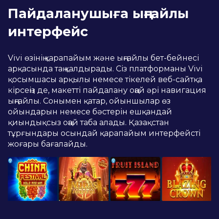
Пайдаланушыға ыңғайлы
интерфейс
Vivi өзінің қарапайым және ыңғайлы бет-бейнесі
арқасында таң қалдырады. Сіз платформаны Vivi
қосымшасы арқылы немесе тікелей веб-сайтқа
кірсеңіз де, макетті пайдалану оңай әрі навигация
ыңғайлы. Сонымен қатар, ойыншылар өз
ойындарын немесе бәстерін ешқандай
қиындықсыз оңай таба алады. Қазақстан
тұрғындары осындай қарапайым интерфейсті
жоғары бағалайды.