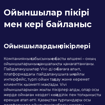
Ойыншылар пікірі
мен кері байланыс
Ойыншылардың пікірлері
Компанияның табысының ең басты өлшемі – оның
ойыншыларының қаншалықты қанағаттанғаны.
Пайдаланушылар Vivi-ді оң бағаға алып,
платформадағы пайдаланушыға ыңғайлы
интерфейс, түрлі ойын таңдау және керемет
клиенттік қызметті мақтады. Vivi
ойыншыларынан жылы пікірлер алды, олар осы
жерде ойнаған кездегі көңілділік пен толқынысты
ерекше атап өтті. Қазақстан тұрғындары осы