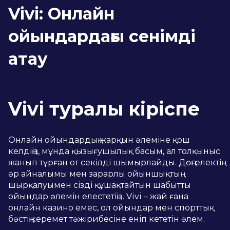
Vivi: Онлайн
ойындардағы сенімді
атау
Vivi туралы кіріспе
Онлайн ойындардың жарқын әлеміне қош
келдіңіз, мұнда қызығушылық басым, ал толқыныс
жанып тұрған от секілді шымырлайды. Дөңгелектің
әр айналымы мен зарарлы ойыншықтың
шырқалуымен сізді құшақтайтын шабытты
ойындар әлемін елестетіңіз. Vivi – жай ғана
онлайн казино емес, ол ойындар мен спорттық
бәстің керемет тәжірибесіне еніп кететін әлем.