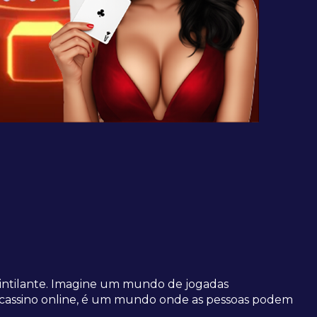
cintilante. Imagine um mundo de jogadas
m cassino online, é um mundo onde as pessoas podem