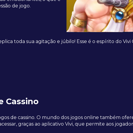
ssão de jogo.
lica toda sua agitação e júbilo! Esse é o espírito do Vi
e Cassino
 jogos de cassino. O mundo dos jogos online também ofe
essar, graças ao aplicativo Vivi, que permite aos jogador