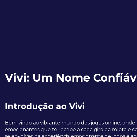
Vivi: Um Nome Confiáv
Introdução ao Vivi
Bem-vindo ao vibrante mundo dos jogos online, onde
emocionantes que te recebe a cada giro da roleta e 
se envolver na experiência emocionante de jogos e apo