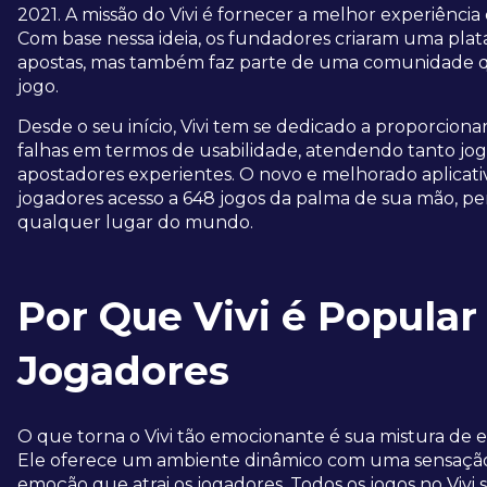
2021. A missão do Vivi é fornecer a melhor experiência 
Com base nessa ideia, os fundadores criaram uma pla
apostas, mas também faz parte de uma comunidade 
jogo.
Desde o seu início, Vivi tem se dedicado a proporcion
falhas em termos de usabilidade, atendendo tanto jog
apostadores experientes. O novo e melhorado aplicativ
jogadores acesso a 648 jogos da palma de sua mão, 
qualquer lugar do mundo.
Por Que Vivi é Popular
Jogadores
O que torna o Vivi tão emocionante é sua mistura de e
Ele oferece um ambiente dinâmico com uma sensação 
emoção que atrai os jogadores. Todos os jogos no Vivi