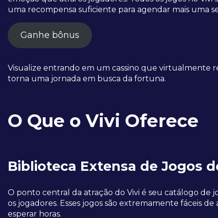
uma recompensa suficiente para agendar mais uma se
Ganhe bônus
Visualize entrando em um cassino que virtualmente rep
torna uma jornada em busca da fortuna.
O Que o Vivi Oferece
Biblioteca Extensa de Jogos d
O ponto central da atração do Vivi é seu catálogo de
os jogadores. Esses jogos são extremamente fáceis de ac
esperar horas.