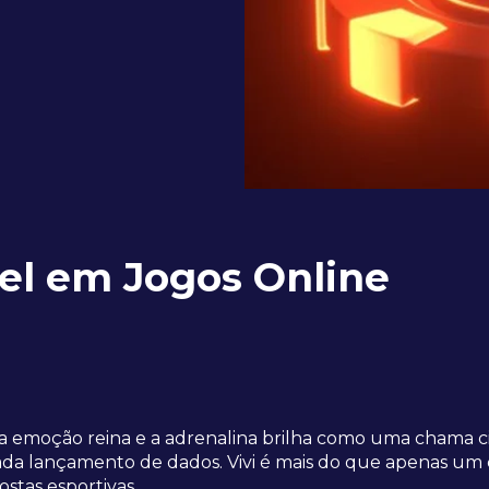
el em Jogos Online
 a emoção reina e a adrenalina brilha como uma chama 
cada lançamento de dados. Vivi é mais do que apenas u
stas esportivas.