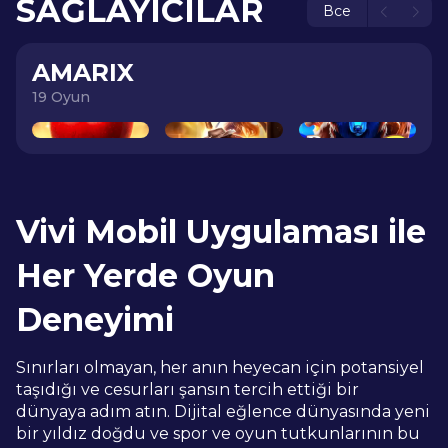
SAĞLAYICILAR
Все
AMARIX
19 Oyun
Vivi Mobil Uygulaması ile
Her Yerde Oyun
Deneyimi
Sınırları olmayan, her anın heyecan için potansiyel
taşıdığı ve cesurları şansın tercih ettiği bir
dünyaya adım atın. Dijital eğlence dünyasında yeni
bir yıldız doğdu ve spor ve oyun tutkunlarının bu