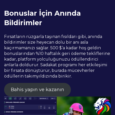
Bonuslar İçin Anında
Bildirimler
Fırsatların rüzgarla taşınan fısıldarı gibi, anında
bildirimler size heyecan dolu bir anı asla
kaçırmamanızı sağlar. 500 $’a kadar hoş geldin
bonuslarından %10 haftalık geri ödeme tekliflerine
kadar, platform yolculuğunuzu ödüllendirici
anlarla doldurur. Sadakat programı her etkileşimi
bir fırsata dönüştürür, burada mücevherler
ödüllerin takımyıldızında birikir.
Bahis yapın ve kazanın