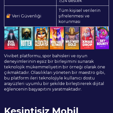
7/24 destek
Tüm kişisel verilerin
Veri Güvenliği
şifrelenmesi ve
korunması
Vivibet platformu, spor bahisleri ve oyun
deneyimlerinin eşsiz bir birleşimini sunarak
teknolojik mükemmeliyetin bir örneği olarak öne
çıkmaktadır. Olasılıkları yöneten bir maestro gibi,
bu platform ileri teknolojiyle kullanıcı dostu
arayüzleri uyumlu bir şekilde birleştirerek dijital
eğlencenin başyapıtını yaratmaktadır.
Kesintisiz Mobil