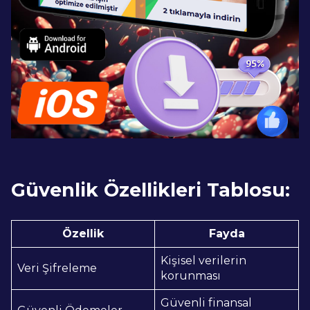
Güvenlik Özellikleri Tablosu:
Özellik
Fayda
Kişisel verilerin
Veri Şifreleme
korunması
Güvenli finansal