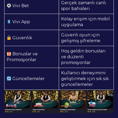
Gerçek zamanlı canlı
Vivi Bet
spor bahisleri
Kolay erişim için mobil
Vivi App
uygulama
Güvenli oyun için
Güvenlik
gelişmiş şifreleme
Hoş geldin bonusları
Bonuslar ve
ve düzenli
Promosyonlar
promosyonlar
Kullanıcı deneyimini
Güncellemeler
geliştirmek için sık sık
güncellemeler