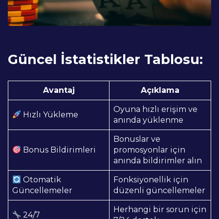
Güncel İstatistikler Tablosu:
Avantaj
Açıklama
Oyuna hızlı erişim ve
Hızlı Yükleme
anında yüklenme
Bonuslar ve
Bonus Bildirimleri
promosyonlar için
anında bildirimler alın
Otomatik
Fonksiyonellik için
Güncellemeler
düzenli güncellemeler
Herhangi bir sorun için
24/7