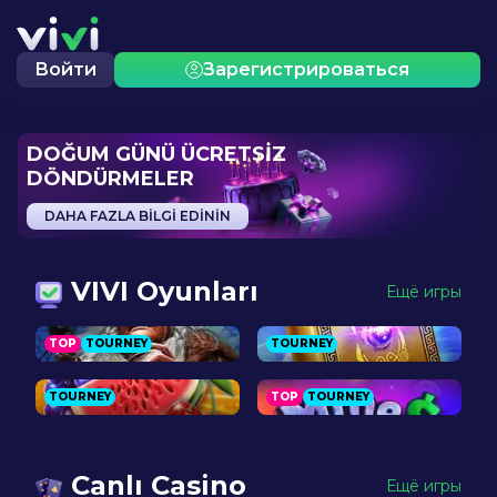
Войти
Зарегистрироваться
DOĞUM GÜNÜ ÜCRETSİZ
DÖNDÜRMELER
DAHA FAZLA BİLGİ EDİNİN
VIVI Oyunları
Ещё игры
TOP
TOURNEY
TOURNEY
TOURNEY
TOP
TOURNEY
Canlı Casino
Ещё игры