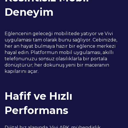
Deneyim
Eğlencenin geleceği mobilitede yatıyor ve Vivi
uygulaması tam olarak bunu sağlıyor. Cebinizde,
her an hayat bulmaya hazır bir eğlence merkezi
hayal edin. Platformun mobil uygulaması, akıllı
telefonunuzu sonsuz olasılıklarla bir portala
dönüştürür; her dokunuş yeni bir maceranın
kapılarını açar.
Hafif ve Hızlı
Performans
Dijital hız alanında, Vivi APK, mühendislik