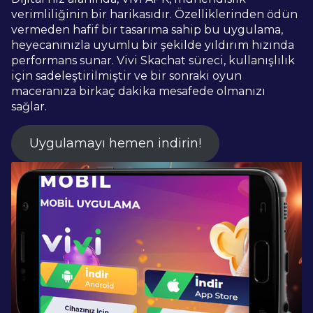
verimliliğinin bir harikasıdır. Özelliklerinden ödün
vermeden hafif bir tasarıma sahip bu uygulama,
heyecanınızla uyumlu bir şekilde yıldırım hızında
performans sunar. Vivi Skachat süreci, kullanışlılık
için sadeleştirilmiştir ve bir sonraki oyun
maceranıza birkaç dakika mesafede olmanızı
sağlar.
Uygulamayı hemen indirin!