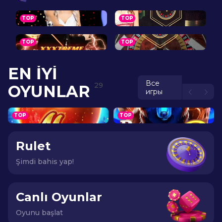
TOP
TOP
TOP
TOP
EN İYİ
Все
29
OYUNLAR
игры
TOP
TOP
Rulet
Şimdi bahis yap!
Canlı Oyunlar
Oyunu başlat